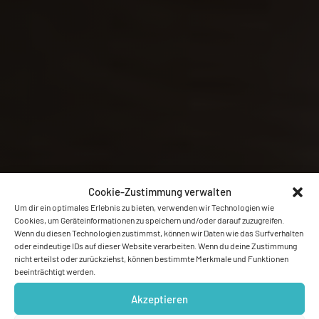
Cookie-Zustimmung verwalten
Um dir ein optimales Erlebnis zu bieten, verwenden wir Technologien wie
Cookies, um Geräteinformationen zu speichern und/oder darauf zuzugreifen.
Wenn du diesen Technologien zustimmst, können wir Daten wie das Surfverhalten
oder eindeutige IDs auf dieser Website verarbeiten. Wenn du deine Zustimmung
nicht erteilst oder zurückziehst, können bestimmte Merkmale und Funktionen
beeinträchtigt werden.
Akzeptieren