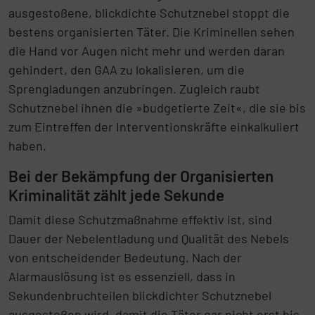
ausgestoßene, blickdichte Schutznebel stoppt die
bestens organisierten Täter. Die Kriminellen sehen
die Hand vor Augen nicht mehr und werden daran
gehindert, den GAA zu lokalisieren, um die
Sprengladungen anzubringen. Zugleich raubt
Schutznebel ihnen die »budgetierte Zeit«, die sie bis
zum Eintreffen der Interventionskräfte einkalkuliert
haben.
Bei der Bekämpfung der Organisierten
Kriminalität zählt jede Sekunde
Damit diese Schutzmaßnahme effektiv ist, sind
Dauer der Nebelentladung und Qualität des Nebels
von entscheidender Bedeutung. Nach der
Alarmauslösung ist es essenziell, dass in
Sekundenbruchteilen blickdichter Schutznebel
ausgestoßen wird, damit die Täter gar nicht erst bis