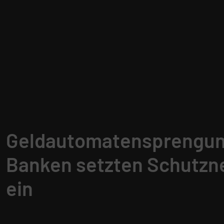
Geldautomatensprengu
Banken setzten Schutzn
ein