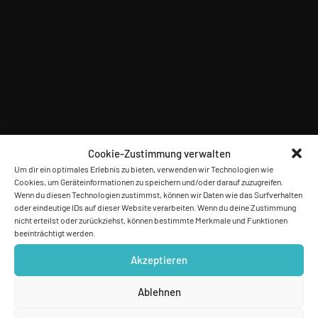
Cookie-Zustimmung verwalten
Um dir ein optimales Erlebnis zu bieten, verwenden wir Technologien wie
Cookies, um Geräteinformationen zu speichern und/oder darauf zuzugreifen.
Wenn du diesen Technologien zustimmst, können wir Daten wie das Surfverhalten
oder eindeutige IDs auf dieser Website verarbeiten. Wenn du deine Zustimmung
nicht erteilst oder zurückziehst, können bestimmte Merkmale und Funktionen
beeinträchtigt werden.
Akzeptieren
Ablehnen