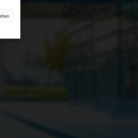
sehen