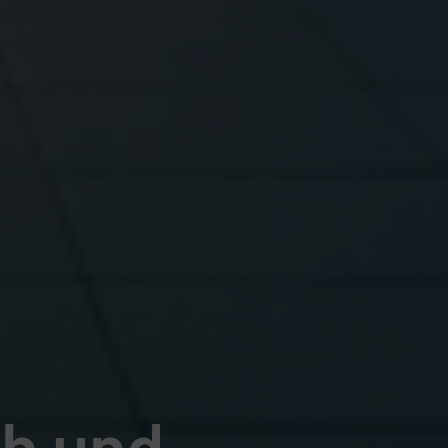
ch und