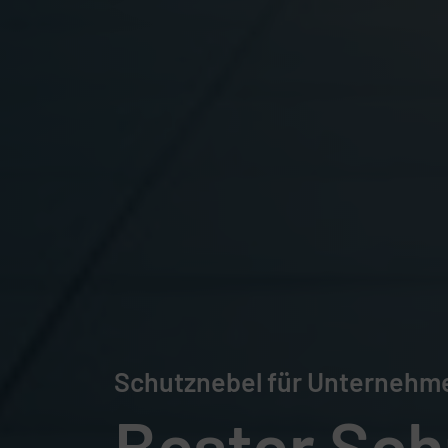
Schutznebel für Unternehm
Bester Sch